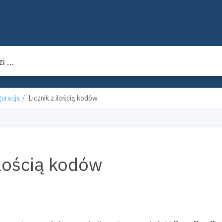
uracja
Licznik z ilością kodów
 ilością kodów