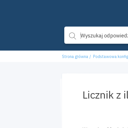
Strona główna
Podstawowa konfig
Licznik z