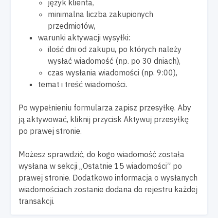
język klienta,
minimalna liczba zakupionych
przedmiotów,
warunki aktywacji wysyłki:
ilość dni od zakupu, po których należy
wysłać wiadomość (np. po 30 dniach),
czas wysłania wiadomości (np. 9:00),
temat i treść wiadomości.
Po wypełnieniu formularza zapisz przesyłkę. Aby
ją aktywować, kliknij przycisk Aktywuj przesyłkę
po prawej stronie.
Możesz sprawdzić, do kogo wiadomość została
wysłana w sekcji „Ostatnie 15 wiadomości” po
prawej stronie. Dodatkowo informacja o wysłanych
wiadomościach zostanie dodana do rejestru każdej
transakcji.