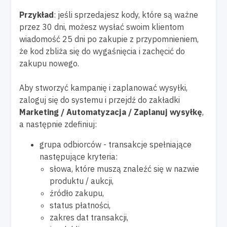
Przykład
: jeśli sprzedajesz kody, które są ważne
przez 30 dni, możesz wysłać swoim klientom
wiadomość 25 dni po zakupie z przypomnieniem,
że kod zbliża się do wygaśnięcia i zachęcić do
zakupu nowego.
Aby stworzyć kampanię i zaplanować wysyłki,
zaloguj się do systemu i przejdź do zakładki
Marketing / Automatyzacja / Zaplanuj wysyłkę
,
a następnie zdefiniuj:
grupa odbiorców - transakcje spełniające
następujące kryteria:
słowa, które muszą znaleźć się w nazwie
produktu / aukcji,
źródło zakupu,
status płatności,
zakres dat transakcji,