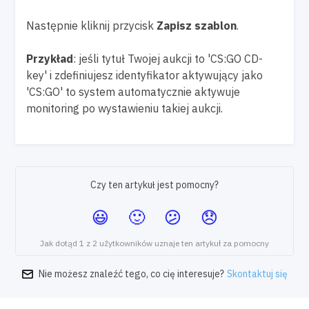
Następnie kliknij przycisk
Zapisz szablon
.
Przykład
: jeśli tytuł Twojej aukcji to 'CS:GO CD-
key' i zdefiniujesz identyfikator aktywujący jako
'CS:GO' to system automatycznie aktywuje
monitoring po wystawieniu takiej aukcji.
Czy ten artykuł jest pomocny?
Jak dotąd 1 z 2 użytkowników uznaje ten artykuł za pomocny
Nie możesz znaleźć tego, co cię interesuje?
Skontaktuj się